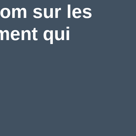
om sur les
ment qui