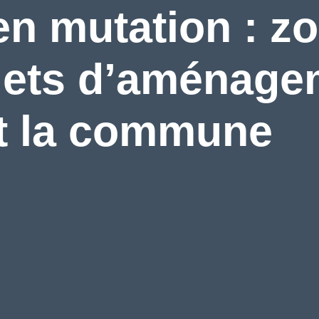
n mutation : zo
jets d’aménage
t la commune