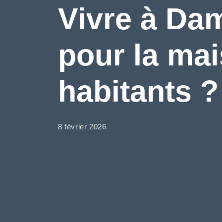
Vivre à Da
pour la mai
habitants ?
8 février 2026