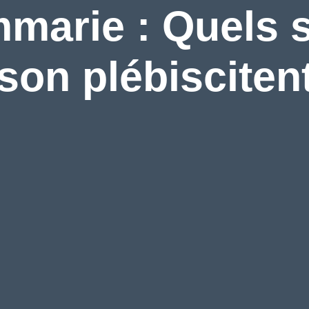
mmarie : Quels 
son plébiscitent