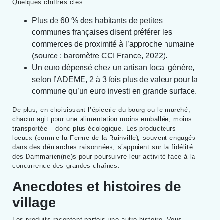
Quelques chiffres clés :
Plus de 60 % des habitants de petites
communes françaises disent préférer les
commerces de proximité à l’approche humaine
(source : baromètre CCI France, 2022).
Un euro dépensé chez un artisan local génère,
selon l’ADEME, 2 à 3 fois plus de valeur pour la
commune qu’un euro investi en grande surface.
De plus, en choisissant l’épicerie du bourg ou le marché,
chacun agit pour une alimentation moins emballée, moins
transportée – donc plus écologique. Les producteurs
locaux (comme la Ferme de la Rainville), souvent engagés
dans des démarches raisonnées, s’appuient sur la fidélité
des Dammarien(ne)s pour poursuivre leur activité face à la
concurrence des grandes chaînes.
Anecdotes et histoires de
village
Les produits racontent parfois une autre histoire. Vous