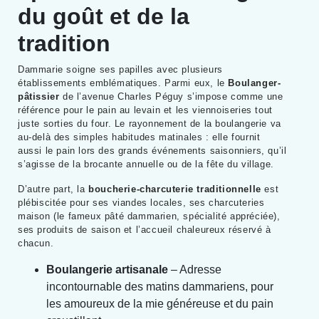
du goût et de la
tradition
Dammarie soigne ses papilles avec plusieurs
établissements emblématiques. Parmi eux, le
Boulanger-
pâtissier
de l’avenue Charles Péguy s’impose comme une
référence pour le pain au levain et les viennoiseries tout
juste sorties du four. Le rayonnement de la boulangerie va
au-delà des simples habitudes matinales : elle fournit
aussi le pain lors des grands événements saisonniers, qu’il
s’agisse de la brocante annuelle ou de la fête du village.
D’autre part, la
boucherie-charcuterie traditionnelle
est
plébiscitée pour ses viandes locales, ses charcuteries
maison (le fameux pâté dammarien, spécialité appréciée),
ses produits de saison et l’accueil chaleureux réservé à
chacun.
Boulangerie artisanale
– Adresse
incontournable des matins dammariens, pour
les amoureux de la mie généreuse et du pain